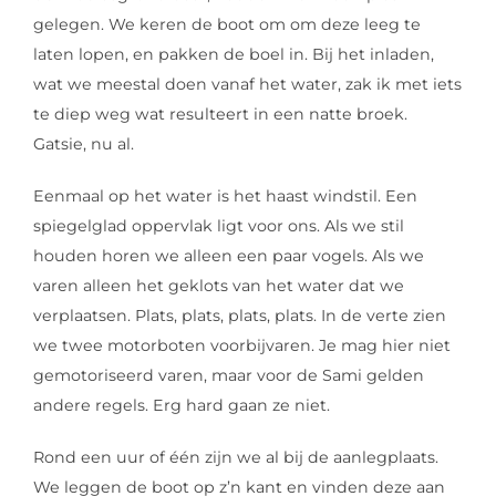
gelegen. We keren de boot om om deze leeg te
laten lopen, en pakken de boel in. Bij het inladen,
wat we meestal doen vanaf het water, zak ik met iets
te diep weg wat resulteert in een natte broek.
Gatsie, nu al.
Eenmaal op het water is het haast windstil. Een
spiegelglad oppervlak ligt voor ons. Als we stil
houden horen we alleen een paar vogels. Als we
varen alleen het geklots van het water dat we
verplaatsen. Plats, plats, plats, plats. In de verte zien
we twee motorboten voorbijvaren. Je mag hier niet
gemotoriseerd varen, maar voor de Sami gelden
andere regels. Erg hard gaan ze niet.
Rond een uur of één zijn we al bij de aanlegplaats.
We leggen de boot op z’n kant en vinden deze aan