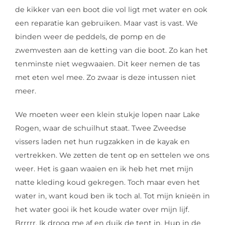
de kikker van een boot die vol ligt met water en ook
een reparatie kan gebruiken. Maar vast is vast. We
binden weer de peddels, de pomp en de
zwemvesten aan de ketting van die boot. Zo kan het
tenminste niet wegwaaien. Dit keer nemen de tas
met eten wel mee. Zo zwaar is deze intussen niet
meer.
We moeten weer een klein stukje lopen naar Lake
Rogen, waar de schuilhut staat. Twee Zweedse
vissers laden net hun rugzakken in de kayak en
vertrekken. We zetten de tent op en settelen we ons
weer. Het is gaan waaien en ik heb het met mijn
natte kleding koud gekregen. Toch maar even het
water in, want koud ben ik toch al. Tot mijn knieën in
het water gooi ik het koude water over mijn lijf.
Brrrrr. Ik droog me af en duik de tent in. Hup in de