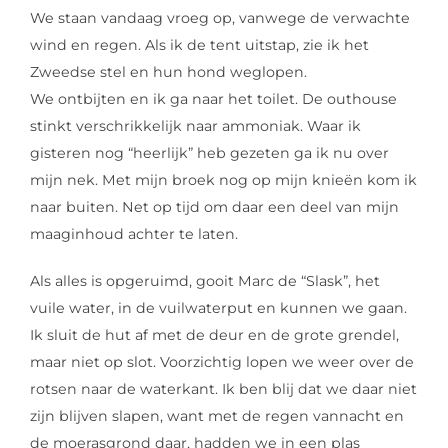
We staan vandaag vroeg op, vanwege de verwachte
wind en regen. Als ik de tent uitstap, zie ik het
Zweedse stel en hun hond weglopen.
We ontbijten en ik ga naar het toilet. De outhouse
stinkt verschrikkelijk naar ammoniak. Waar ik
gisteren nog “heerlijk” heb gezeten ga ik nu over
mijn nek. Met mijn broek nog op mijn knieën kom ik
naar buiten. Net op tijd om daar een deel van mijn
maaginhoud achter te laten.
Als alles is opgeruimd, gooit Marc de “Slask”, het
vuile water, in de vuilwaterput en kunnen we gaan.
Ik sluit de hut af met de deur en de grote grendel,
maar niet op slot. Voorzichtig lopen we weer over de
rotsen naar de waterkant. Ik ben blij dat we daar niet
zijn blijven slapen, want met de regen vannacht en
de moerasgrond daar, hadden we in een plas